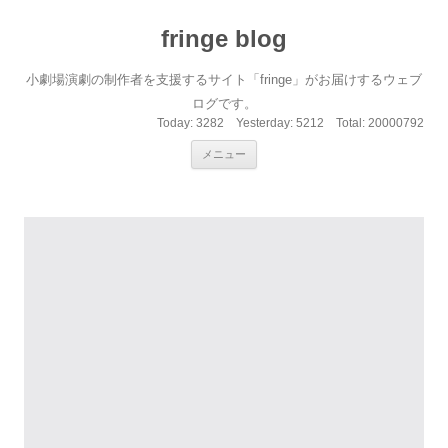
fringe blog
小劇場演劇の制作者を支援するサイト「fringe」がお届けするウェブ
ログです。
Today:
3282
Yesterday:
5212
Total:
20000792
コンテンツへ移動
メニュー