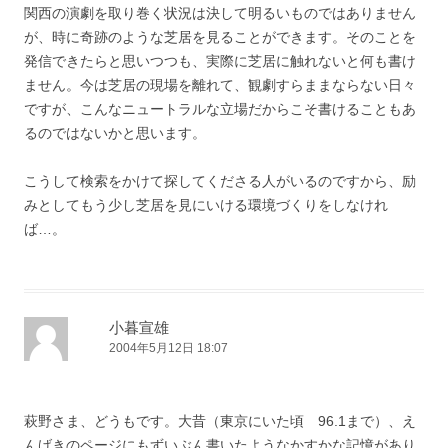
関西の演劇を取り巻く状況は決して明るいものではありません
が、時に奇跡のような芝居を見ることができます。そのことを
発信できたらと思いつつも、実際に芝居に触れないと何も書け
ません。今は芝居の現場を離れて、観劇すらままならない日々
ですが、こんなニュートラルな立場だからこそ書けることもあ
るのではないかと思います。
こうして検索をかけて探してくださる人がいるのですから、励
みとしてもう少し芝居を見にいける環境づくりをしなけれ
ば…。
小暮宣雄
2004年5月12日 18:07
萩野さま、どうもです。大昔（東京にいた頃 96.1まで）、え
んげきのページにもずいぶん書いたようなかすかな記憶があり