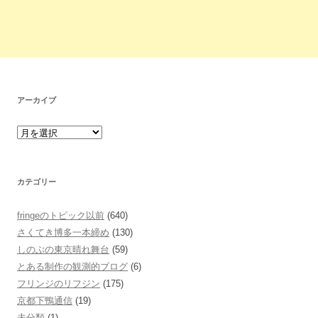
アーカイブ
カテゴリー
fringeのトピック以前
(640)
さくてき博多一本締め
(130)
しのぶの東京晴れ舞台
(59)
とある制作の観測的ブログ
(6)
フリンジのリフジン
(175)
京都下鴨通信
(19)
未分類
(1)