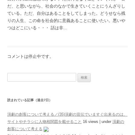
だ、と思いながら、社会のなかで生きていくことにうんざりし
ている。ただ、自分はあることをしてしまった。どうせなら残
りの人生、この命を社会的に意義あることに使いたい。悪いや
つはどこにいる・・・ 話は非…
コメントは停止中です。
検索:
読まれている記事（過去7日）
演劇の創客について考える／(35)演劇の宣伝でいますぐ出来るのは、
サイトやチラシに人物相関図を載せること
16 views
|
under
演劇の
創客について考える