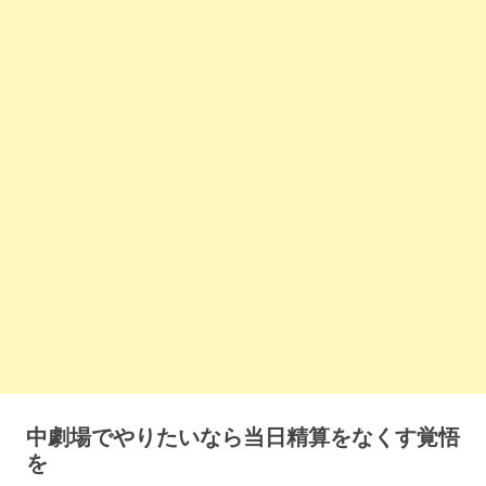
中劇場でやりたいなら当日精算をなくす覚悟
を