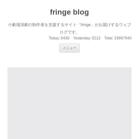
fringe blog
小劇場演劇の制作者を支援するサイト「fringe」がお届けするウェブ
ログです。
Today:
0430
Yesterday:
5212
Total:
19997940
コンテンツへ移動
メニュー