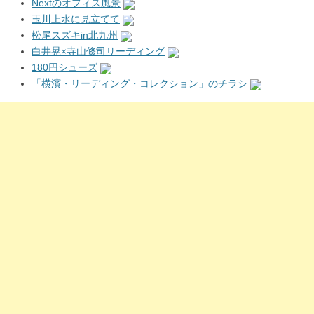
Nextのオフィス風景
玉川上水に見立てて
松尾スズキin北九州
白井晃×寺山修司リーディング
180円シューズ
「横濱・リーディング・コレクション」のチラシ