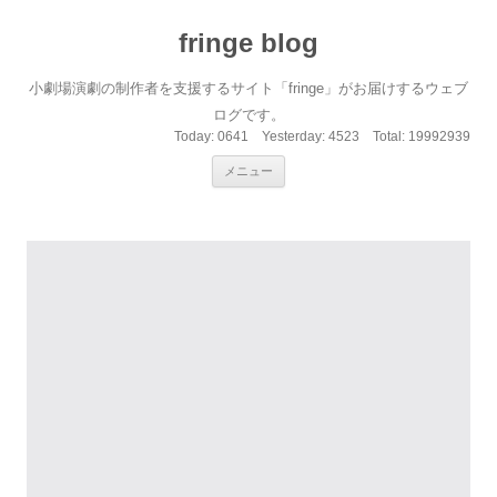
fringe blog
小劇場演劇の制作者を支援するサイト「fringe」がお届けするウェブ
ログです。
Today:
0641
Yesterday:
4523
Total:
19992939
コンテンツへ移動
メニュー