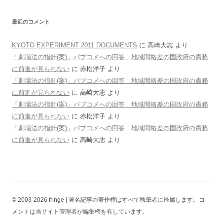
最近のコメント
KYOTO EXPERIMENT 2011 DOCUMENTS
に
高崎大志
より
「劇場法の指針(案)」パブコメへの回答｜地域間格差の国政府の責務
に前進が見られない
に
赤松洋子
より
「劇場法の指針(案)」パブコメへの回答｜地域間格差の国政府の責務
に前進が見られない
に
高崎大志
より
「劇場法の指針(案)」パブコメへの回答｜地域間格差の国政府の責務
に前進が見られない
に
赤松洋子
より
「劇場法の指針(案)」パブコメへの回答｜地域間格差の国政府の責務
に前進が見られない
に
高崎大志
より
© 2003-2026 fringe | 署名記事の著作権はすべて執筆者に帰属します。コ
メントは当サイト管理者が編集権を有しています。