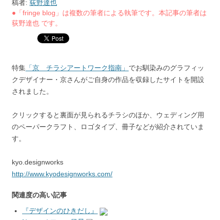
稿者:
荻野達也
●「fringe blog」は複数の筆者による執筆です。本記事の筆者は
荻野達也 です。
特集
「京 チラシアートワーク指南」
でお馴染みのグラフィッ
クデザイナー・京さんがご自身の作品を収録したサイトを開設
されました。
クリックすると裏面が見られるチラシのほか、ウェディング用
のペーパークラフト、ロゴタイプ、冊子などが紹介されていま
す。
kyo.designworks
http://www.kyodesignworks.com/
関連度の高い記事
『デザインのひきだし』