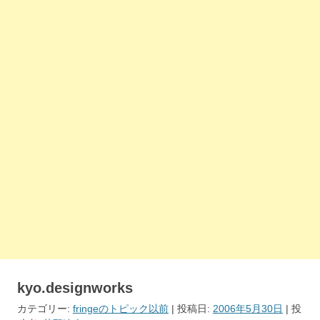
kyo.designworks
カテゴリー:
fringeのトピック以前
| 投稿日:
2006年5月30日
|
投