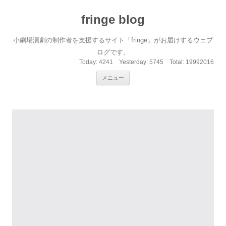
fringe blog
小劇場演劇の制作者を支援するサイト「fringe」がお届けするウェブ
ログです。
Today:
4241
Yesterday:
5745
Total:
19992016
コンテンツへ移動
メニュー