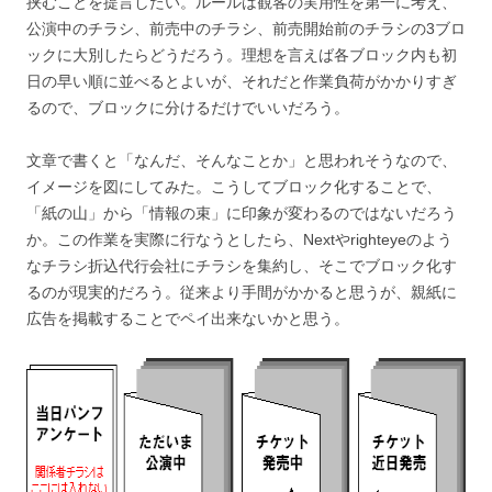
挟むことを提言したい。ルールは観客の実用性を第一に考え、
公演中のチラシ、前売中のチラシ、前売開始前のチラシの3ブロ
ックに大別したらどうだろう。理想を言えば各ブロック内も初
日の早い順に並べるとよいが、それだと作業負荷がかかりすぎ
るので、ブロックに分けるだけでいいだろう。
文章で書くと「なんだ、そんなことか」と思われそうなので、
イメージを図にしてみた。こうしてブロック化することで、
「紙の山」から「情報の束」に印象が変わるのではないだろう
か。この作業を実際に行なうとしたら、Nextやrighteyeのよう
なチラシ折込代行会社にチラシを集約し、そこでブロック化す
るのが現実的だろう。従来より手間がかかると思うが、親紙に
広告を掲載することでペイ出来ないかと思う。