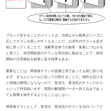
ブロック化することのメリットは、当然ながら観客がニーズに
応じてチラシを探しやすくなることだ。公演中のチラシを必ず
前に持ってくることで、演劇界全体での創客・集客につながる
と思うし、前売開始前のチラシを明示的に集めることで、前売
開始の注意喚起を観客に促す効果もある。
重要なことは、関係者チラシや提携公演であっても前に折り込
まず、きちんとルールに従って分類することだ。例外を設ける
と情報の整理にならないので、客演元・客演先のチラシだから
といって特別扱いせず、関西の劇場間バーター折り込みであっ
ても順番を操作するようなことはしない。
関係者チラシとして、客演元・客演先のチラシを当日パンフと