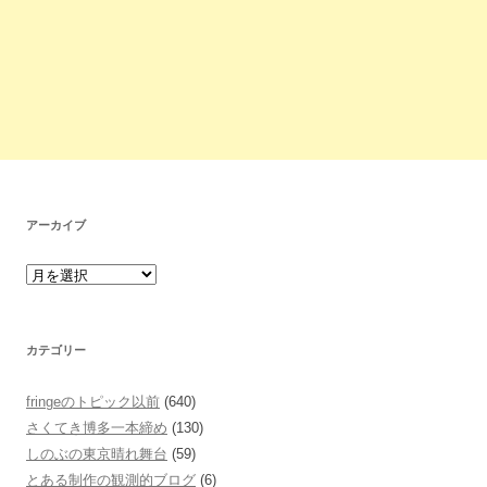
アーカイブ
カテゴリー
fringeのトピック以前
(640)
さくてき博多一本締め
(130)
しのぶの東京晴れ舞台
(59)
とある制作の観測的ブログ
(6)