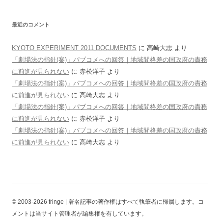
最近のコメント
KYOTO EXPERIMENT 2011 DOCUMENTS
に
高崎大志
より
「劇場法の指針(案)」パブコメへの回答｜地域間格差の国政府の責務
に前進が見られない
に
赤松洋子
より
「劇場法の指針(案)」パブコメへの回答｜地域間格差の国政府の責務
に前進が見られない
に
高崎大志
より
「劇場法の指針(案)」パブコメへの回答｜地域間格差の国政府の責務
に前進が見られない
に
赤松洋子
より
「劇場法の指針(案)」パブコメへの回答｜地域間格差の国政府の責務
に前進が見られない
に
高崎大志
より
© 2003-2026 fringe | 署名記事の著作権はすべて執筆者に帰属します。コ
メントは当サイト管理者が編集権を有しています。