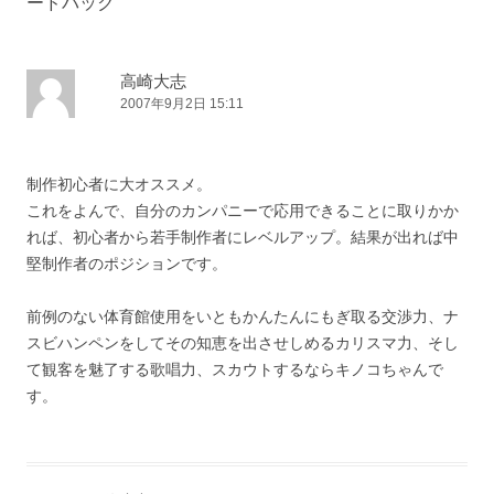
ードバック
高崎大志
2007年9月2日 15:11
制作初心者に大オススメ。
これをよんで、自分のカンパニーで応用できることに取りかか
れば、初心者から若手制作者にレベルアップ。結果が出れば中
堅制作者のポジションです。
前例のない体育館使用をいともかんたんにもぎ取る交渉力、ナ
スビハンペンをしてその知恵を出させしめるカリスマ力、そし
て観客を魅了する歌唱力、スカウトするならキノコちゃんで
す。