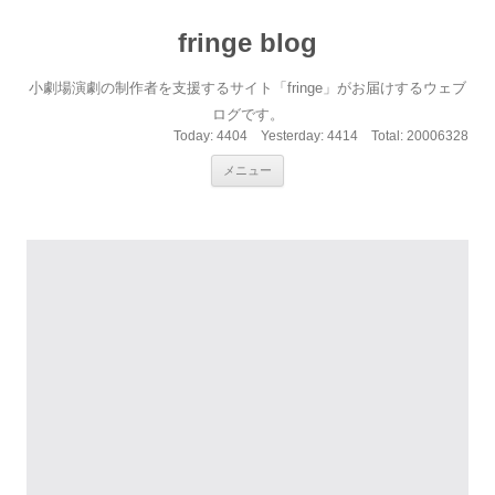
fringe blog
小劇場演劇の制作者を支援するサイト「fringe」がお届けするウェブ
ログです。
Today:
4404
Yesterday:
4414
Total:
20006328
コンテンツへ移動
メニュー