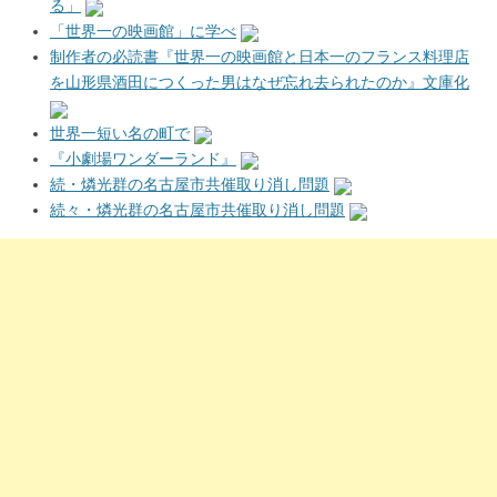
る」
「世界一の映画館」に学べ
制作者の必読書『世界一の映画館と日本一のフランス料理店
を山形県酒田につくった男はなぜ忘れ去られたのか』文庫化
世界一短い名の町で
『小劇場ワンダーランド』
続・燐光群の名古屋市共催取り消し問題
続々・燐光群の名古屋市共催取り消し問題