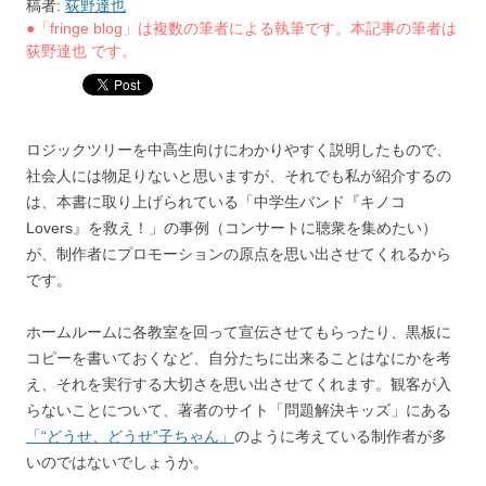
稿者:
荻野達也
●「fringe blog」は複数の筆者による執筆です。本記事の筆者は
荻野達也 です。
ロジックツリーを中高生向けにわかりやすく説明したもので、
社会人には物足りないと思いますが、それでも私が紹介するの
は、本書に取り上げられている「中学生バンド『キノコ
Lovers』を救え！」の事例（コンサートに聴衆を集めたい）
が、制作者にプロモーションの原点を思い出させてくれるから
です。
ホームルームに各教室を回って宣伝させてもらったり、黒板に
コピーを書いておくなど、自分たちに出来ることはなにかを考
え、それを実行する大切さを思い出させてくれます。観客が入
らないことについて、著者のサイト「問題解決キッズ」にある
「“どうせ、どうせ”子ちゃん」
のように考えている制作者が多
いのではないでしょうか。