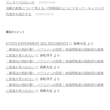
ウンターではないか
2026年1月4日
演劇の創客について考える／(39)映画のようにスタッフ・キャストの
代表作を紹介する
2025年12月1日
最近のコメント
KYOTO EXPERIMENT 2011 DOCUMENTS
に
高崎大志
より
「劇場法の指針(案)」パブコメへの回答｜地域間格差の国政府の責務
に前進が見られない
に
赤松洋子
より
「劇場法の指針(案)」パブコメへの回答｜地域間格差の国政府の責務
に前進が見られない
に
高崎大志
より
「劇場法の指針(案)」パブコメへの回答｜地域間格差の国政府の責務
に前進が見られない
に
赤松洋子
より
「劇場法の指針(案)」パブコメへの回答｜地域間格差の国政府の責務
に前進が見られない
に
高崎大志
より