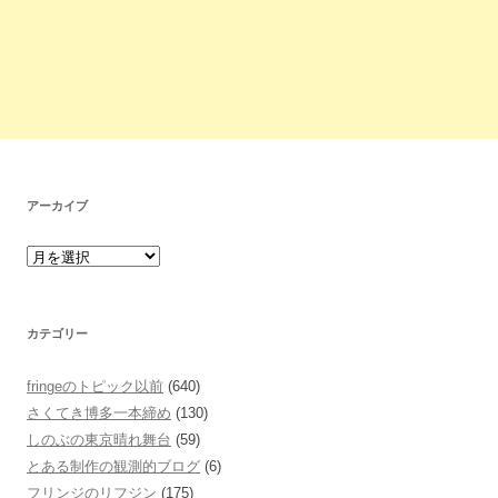
アーカイブ
カテゴリー
fringeのトピック以前
(640)
さくてき博多一本締め
(130)
しのぶの東京晴れ舞台
(59)
とある制作の観測的ブログ
(6)
フリンジのリフジン
(175)