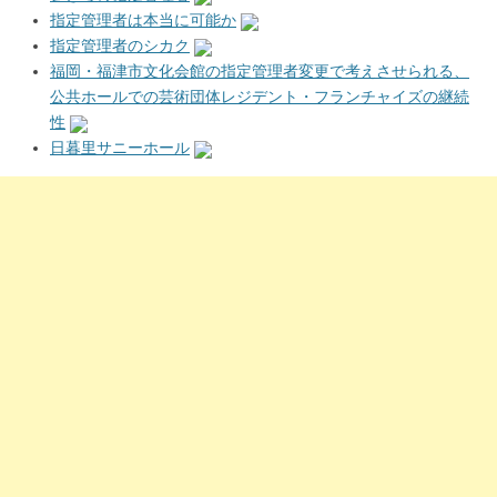
指定管理者は本当に可能か
指定管理者のシカク
福岡・福津市文化会館の指定管理者変更で考えさせられる、
公共ホールでの芸術団体レジデント・フランチャイズの継続
性
日暮里サニーホール