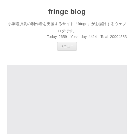
fringe blog
小劇場演劇の制作者を支援するサイト「fringe」がお届けするウェブ
ログです。
Today:
2659
Yesterday:
4414
Total:
20004583
コンテンツへ移動
メニュー