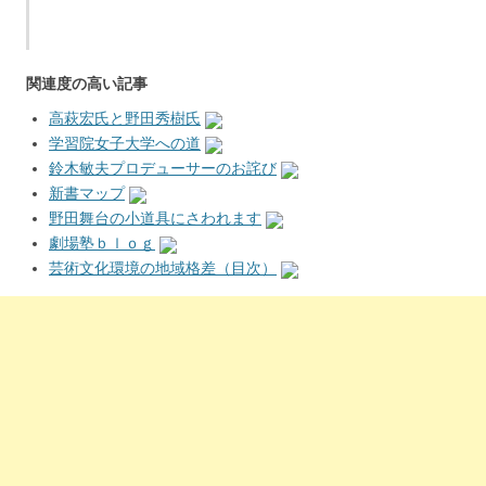
関連度の高い記事
高萩宏氏と野田秀樹氏
学習院女子大学への道
鈴木敏夫プロデューサーのお詫び
新書マップ
野田舞台の小道具にさわれます
劇場塾ｂｌｏｇ
芸術文化環境の地域格差（目次）