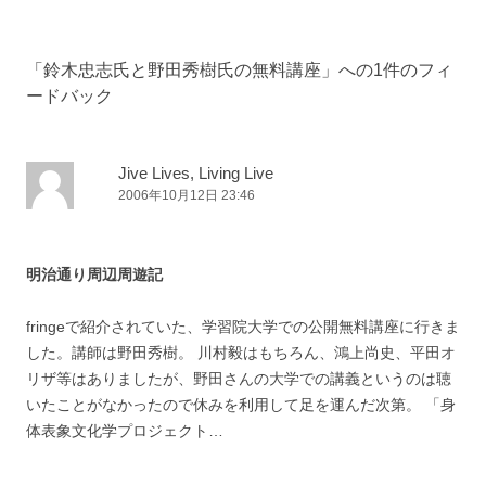
「
鈴木忠志氏と野田秀樹氏の無料講座
」への1件のフィ
ードバック
Jive Lives, Living Live
2006年10月12日 23:46
明治通り周辺周遊記
fringeで紹介されていた、学習院大学での公開無料講座に行きま
した。講師は野田秀樹。 川村毅はもちろん、鴻上尚史、平田オ
リザ等はありましたが、野田さんの大学での講義というのは聴
いたことがなかったので休みを利用して足を運んだ次第。 「身
体表象文化学プロジェクト…