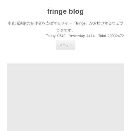
fringe blog
小劇場演劇の制作者を支援するサイト「fringe」がお届けするウェブ
ログです。
Today:
0548
Yesterday:
4414
Total:
20002472
コンテンツへ移動
メニュー