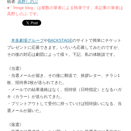
稿者:
高野しのぶ
●「fringe blog」は複数の筆者による執筆です。本記事の筆者は
高野しのぶ です。
本多劇場グループ
や
BACKSTAGE
のサイトで簡単にチケット
プレゼントに応募できます。いろいろ応募してみたのですが、
その後の対応は劇団によって様々。下記、私の体験談です。
《当選》
・当選メールが届き、その後に郵送で、挨拶レター、チラシ1
枚、招待券2枚が送られてきた。
・メールでの結果連絡はなく、招待状（日時指定）となるハガ
キ（カラー）が送られてきた。
・プリントアウトして受付に持っていけば招待扱いになる、当
選メールが届いた。
《落選》