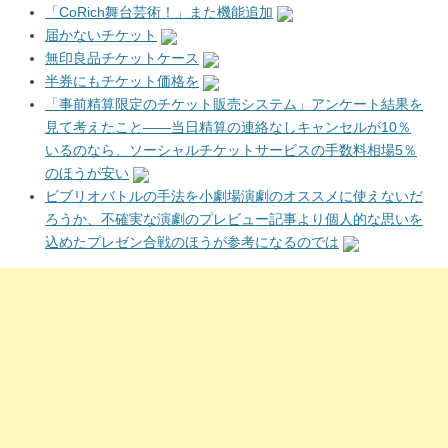
「CoRich舞台芸術！」また機能追加
届かないチケット
無印良品チケットケース
半券にもチケット価格を
「事前精算限定のチケット販売システム」アンケート結果を
見て考えたこと――当日精算の連絡なしキャンセルが10％
いるのなら、ソーシャルチケットサービスの手数料相場5％
のほうが安い
ビブリオバトルの手法を小劇場演劇のオススメに使えないだ
ろうか、不確実な演劇のプレビュー記事より個人的な思いを
込めたプレゼン合戦のほうが参考になるのでは