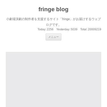
fringe blog
小劇場演劇の制作者を支援するサイト「fringe」がお届けするウェブ
ログです。
Today:
2256
Yesterday:
5039
Total:
20009219
コンテンツへ移動
メニュー