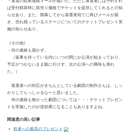
・落選の結果連絡メールが届いた。ただし落選者には予約すれ
ば受付精算時に前売り価格でチケットを提供してくれるとの知
らせあり。また、開幕してから落選者宛てに再びメールが届
き、売れ残っているステージについてのチケットプレゼント実
施の知らせあり。
《その他》
・何の連絡も届かず。
（返事を待っている内にいつの間にか公演が始まっており、
予定がつかないまま観に行けず。次の公演への興味も薄れ
た。）
落選者への対応がきちんとしている劇団の制作さんは、しっ
かりしてらっしゃるなーと思いました。
何の連絡も無かった劇団については・・・チケットプレゼン
トを実施したのが逆効果になることもありますよね。
関連度の高い記事
役者への最高のプレゼント