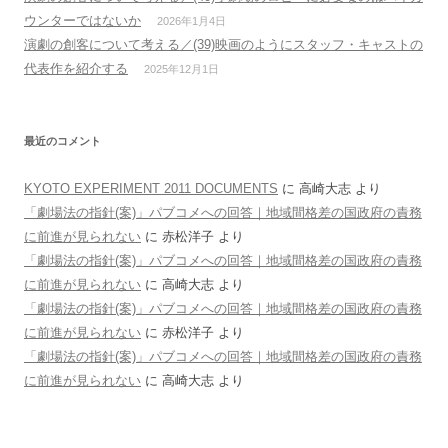
ウンターではないか
2026年1月4日
演劇の創客について考える／(39)映画のようにスタッフ・キャストの
代表作を紹介する
2025年12月1日
最近のコメント
KYOTO EXPERIMENT 2011 DOCUMENTS
に
高崎大志
より
「劇場法の指針(案)」パブコメへの回答｜地域間格差の国政府の責務
に前進が見られない
に
赤松洋子
より
「劇場法の指針(案)」パブコメへの回答｜地域間格差の国政府の責務
に前進が見られない
に
高崎大志
より
「劇場法の指針(案)」パブコメへの回答｜地域間格差の国政府の責務
に前進が見られない
に
赤松洋子
より
「劇場法の指針(案)」パブコメへの回答｜地域間格差の国政府の責務
に前進が見られない
に
高崎大志
より