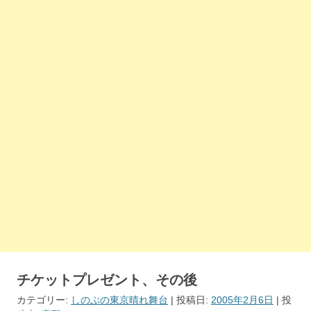
チケットプレゼント、その後
カテゴリー:
しのぶの東京晴れ舞台
| 投稿日:
2005年2月6日
|
投