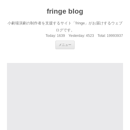
fringe blog
小劇場演劇の制作者を支援するサイト「fringe」がお届けするウェブ
ログです。
Today:
1639
Yesterday:
4523
Total:
19993937
コンテンツへ移動
メニュー