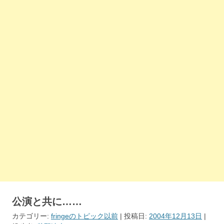
公演と共に……
カテゴリー:
fringeのトピック以前
| 投稿日:
2004年12月13日
|