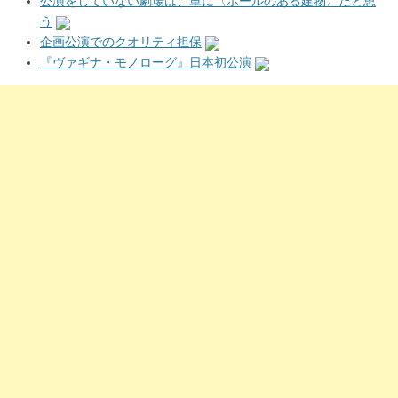
公演をしていない劇場は、単に〈ホールのある建物〉だと思
う
企画公演でのクオリティ担保
『ヴァギナ・モノローグ』日本初公演