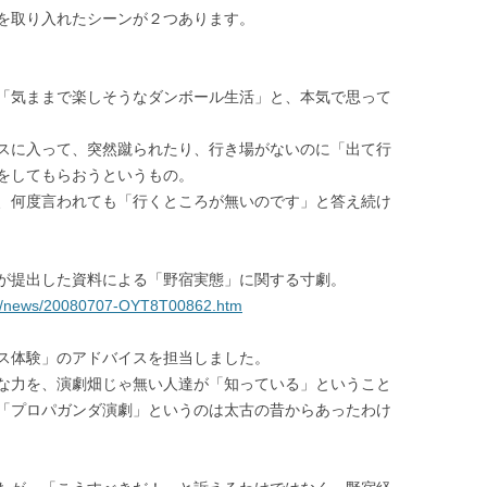
を取り入れたシーンが２つあります。
「気ままで楽しそうなダンボール生活」と、本気で思って
スに入って、突然蹴られたり、行き場がないのに「出て行
をしてもらおうというもの。
、何度言われても「行くところが無いのです」と答え続け
が提出した資料による「野宿実態」に関する寸劇。
uoka/news/20080707-OYT8T00862.htm
ス体験」のアドバイスを担当しました。
な力を、演劇畑じゃ無い人達が「知っている」ということ
「プロパガンダ演劇」というのは太古の昔からあったわけ