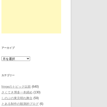
アーカイブ
カテゴリー
fringeのトピック以前
(640)
さくてき博多一本締め
(130)
しのぶの東京晴れ舞台
(59)
とある制作の観測的ブログ
(6)