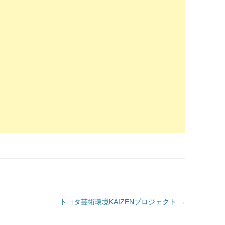
トヨタ芸術環境KAIZENプロジェクト
→