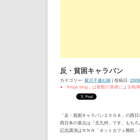
反・貧困キャラバン
カテゴリー:
紫川子連れ狼
| 投稿日:
200
●「fringe blog」は複数の筆者によ
「反・貧困キャラバン２００８」の西日
西日本の基点は「北九州」です。もちろ
記念講演はＮＮＮ「ネットカフェ難民」