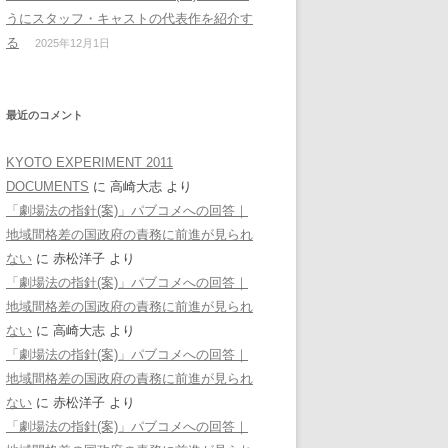
うにスタッフ・キャストの代表作を紹介す
る
2025年12月1日
最近のコメント
KYOTO EXPERIMENT 2011
DOCUMENTS
に
高崎大志
より
「劇場法の指針(案)」パブコメへの回答｜
地域間格差の国政府の責務に前進が見られ
ない
に
赤松洋子
より
「劇場法の指針(案)」パブコメへの回答｜
地域間格差の国政府の責務に前進が見られ
ない
に
高崎大志
より
「劇場法の指針(案)」パブコメへの回答｜
地域間格差の国政府の責務に前進が見られ
ない
に
赤松洋子
より
「劇場法の指針(案)」パブコメへの回答｜