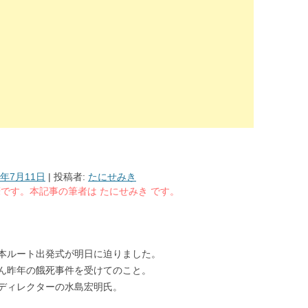
8年7月11日
|
投稿者:
たにせみき
る執筆です。本記事の筆者は たにせみき です。
本ルート出発式が明日に迫りました。
ん昨年の餓死事件を受けてのこと。
ディレクターの水島宏明氏。