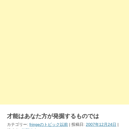
才能はあなた方が発掘するものでは
カテゴリー:
fringeのトピック以前
| 投稿日:
2007年12月24日
|