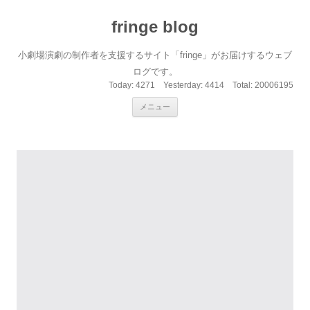
fringe blog
小劇場演劇の制作者を支援するサイト「fringe」がお届けするウェブ
ログです。
Today:
4271
Yesterday:
4414
Total:
20006195
コンテンツへ移動
メニュー