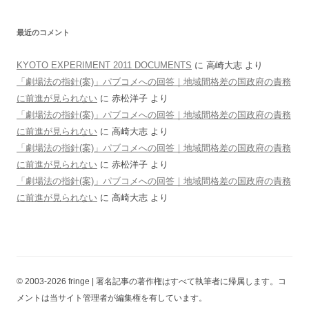
最近のコメント
KYOTO EXPERIMENT 2011 DOCUMENTS
に
高崎大志
より
「劇場法の指針(案)」パブコメへの回答｜地域間格差の国政府の責務
に前進が見られない
に
赤松洋子
より
「劇場法の指針(案)」パブコメへの回答｜地域間格差の国政府の責務
に前進が見られない
に
高崎大志
より
「劇場法の指針(案)」パブコメへの回答｜地域間格差の国政府の責務
に前進が見られない
に
赤松洋子
より
「劇場法の指針(案)」パブコメへの回答｜地域間格差の国政府の責務
に前進が見られない
に
高崎大志
より
© 2003-2026 fringe | 署名記事の著作権はすべて執筆者に帰属します。コ
メントは当サイト管理者が編集権を有しています。