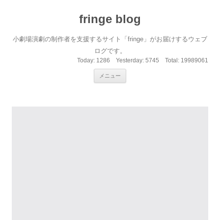
fringe blog
小劇場演劇の制作者を支援するサイト「fringe」がお届けするウェブ
ログです。
Today:
1286
Yesterday:
5745
Total:
19989061
コンテンツへ移動
メニュー