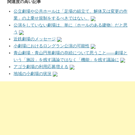
関連度の高い記事
公立劇場や公共ホールは「足場の組立て、解体又は変更の作
業」の上乗せ規制をするべきではない。
公演をしていない劇場は、単に〈ホールのある建物〉だと思
う
近鉄劇場のメッセージ
小劇場におけるロングラン公演の可能性
青山劇場・青山円形劇場の存続について思うこと――劇場と
いう「施設」を残す議論ではなく「機能」を残す議論に
アゴラ劇場の利用応募増える
地域の小劇場の状況