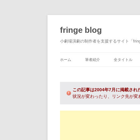
fringe blog
小劇場演劇の制作者を支援するサイト「fri
ホーム
筆者紹介
全タイトル
この記事は2004年7月に掲載され
状況が変わったり、リンク先が変