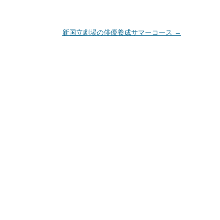
新国立劇場の俳優養成サマーコース
→