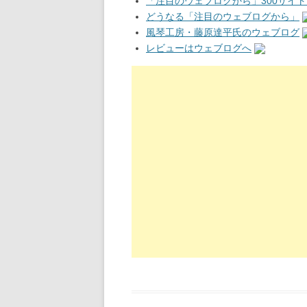
「注目のウェブログから」300サイト
どうなる「注目のウェブログから」
風琴工房・藤原達平氏のウェブログ
レビューはウェブログへ