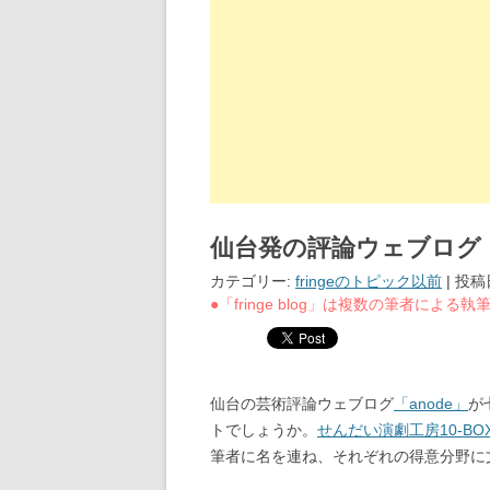
仙台発の評論ウェブログ
カテゴリー:
fringeのトピック以前
| 投稿
●「fringe blog」は複数の筆者によ
仙台の芸術評論ウェブログ
「anode」
が
トでしょうか。
せんだい演劇工房10-BO
筆者に名を連ね、それぞれの得意分野に