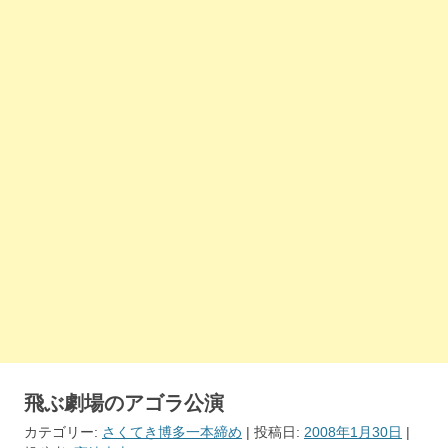
飛ぶ劇場のアゴラ公演
カテゴリー:
さくてき博多一本締め
| 投稿日:
2008年1月30日
|