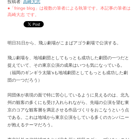
投稿者:
高崎大志
●「fringe blog」は複数の筆者による執筆です。本記事の筆者は
高崎大志 です。
明日31日から、飛ぶ劇場がこまばアゴラ劇場で公演する。
飛ぶ劇場を、地域劇団としてもっとも成功した劇団の一つだと
捉えていて、その東京公演の成果はいつも気になっている。
（福岡のギンギラ太陽’sも地域劇団としてもっとも成功した劇
団の一つだろう）
同団体が表現の面で特に苦心しているように見えるのは、北九
州の観客の多くにも受け入れられながら、先端の公演を望む東
京のコアな観客層を満足させる作品づくりをおこなうという点
である。これは地域から東京公演をしている多くのカンパニー
が抱えるテーマだろう。