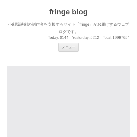
fringe blog
小劇場演劇の制作者を支援するサイト「fringe」がお届けするウェブ
ログです。
Today:
0144
Yesterday:
5212
Total:
19997654
コンテンツへ移動
メニュー