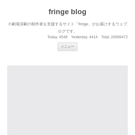
fringe blog
小劇場演劇の制作者を支援するサイト「fringe」がお届けするウェブ
ログです。
Today:
4548
Yesterday:
4414
Total:
20006472
コンテンツへ移動
メニュー