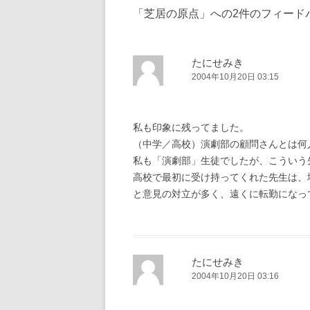
「
芝居の原点
」への2件のフィード
たにせみき
2004年10月20日 03:15
私も印象に残ってました。
（中学／高校）演劇部の顧問さんとは何
私も「演劇部」生徒でしたが、こういう
高校で最初に受け持ってくれた先生は、
と意見の対立が多く、遠くに転勤になっ
たにせみき
2004年10月20日 03:16