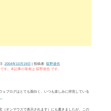
日:
2004年10月19日
|
投稿者:
荻野達也
る執筆です。本記事の筆者は 荻野達也 です。
ウェブログはとても面白く、いつも楽しみに拝見している
。
文（オンマウスで表示されます）にも書きましたが、この