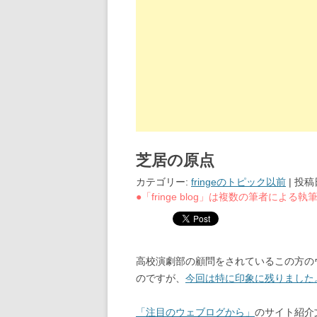
芝居の原点
カテゴリー:
fringeのトピック以前
| 投稿
●「fringe blog」は複数の筆者によ
高校演劇部の顧問をされているこの方の
のですが、
今回は特に印象に残りました
「注目のウェブログから」
のサイト紹介