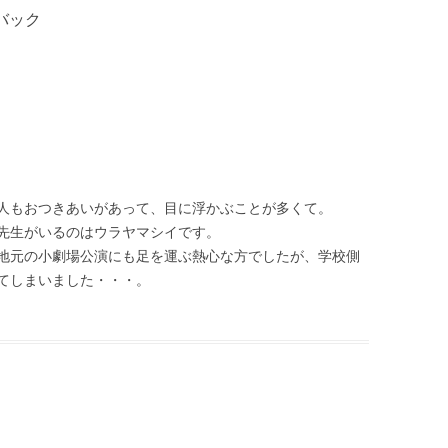
バック
人もおつきあいがあって、目に浮かぶことが多くて。
先生がいるのはウラヤマシイです。
地元の小劇場公演にも足を運ぶ熱心な方でしたが、学校側
てしまいました・・・。