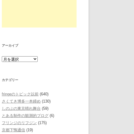
アーカイブ
カテゴリー
fringeのトピック以前
(640)
さくてき博多一本締め
(130)
しのぶの東京晴れ舞台
(59)
とある制作の観測的ブログ
(6)
フリンジのリフジン
(175)
京都下鴨通信
(19)