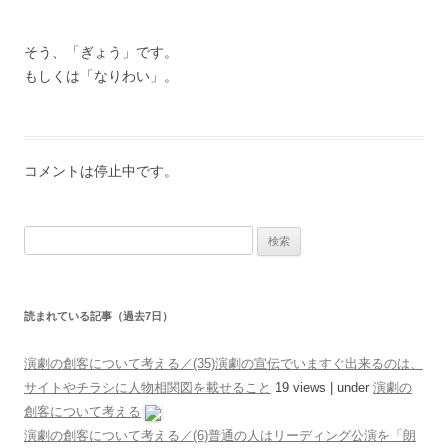
そう、「ぎょう」です。
もしくは「なりわい」。
コメントは停止中です。
検索:
読まれている記事（過去7日）
演劇の創客について考える／(35)演劇の宣伝でいますぐ出来るのは、
サイトやチラシに人物相関図を載せること
19 views
|
under
演劇の
創客について考える
演劇の創客について考える／(6)普通の人はリーディング公演を「朗