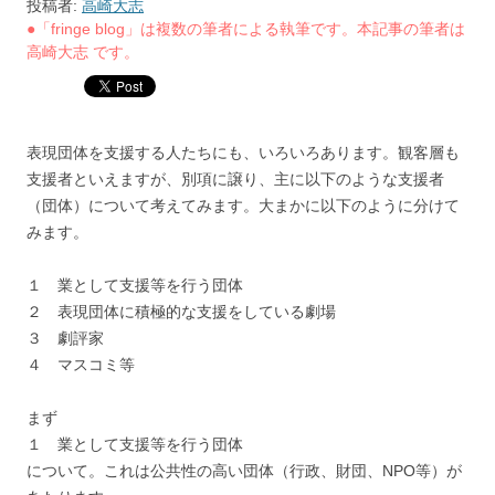
投稿者:
高崎大志
●「fringe blog」は複数の筆者による執筆です。本記事の筆者は
高崎大志 です。
表現団体を支援する人たちにも、いろいろあります。観客層も
支援者といえますが、別項に譲り、主に以下のような支援者
（団体）について考えてみます。大まかに以下のように分けて
みます。
１ 業として支援等を行う団体
２ 表現団体に積極的な支援をしている劇場
３ 劇評家
４ マスコミ等
まず
１ 業として支援等を行う団体
について。これは公共性の高い団体（行政、財団、NPO等）が