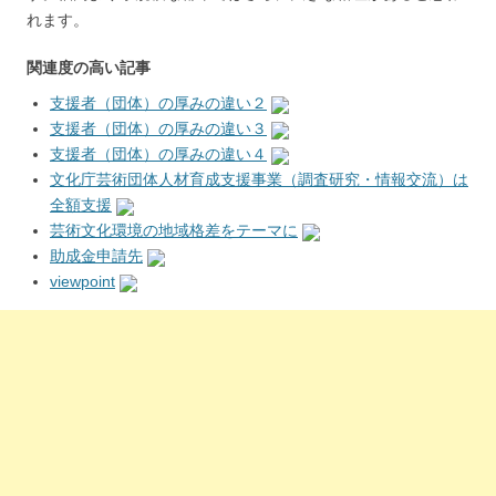
れます。
関連度の高い記事
支援者（団体）の厚みの違い２
支援者（団体）の厚みの違い３
支援者（団体）の厚みの違い４
文化庁芸術団体人材育成支援事業（調査研究・情報交流）は
全額支援
芸術文化環境の地域格差をテーマに
助成金申請先
viewpoint