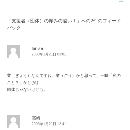
「
支援者（団体）の厚みの違い１
」への2件のフィード
バック
tanise
2008年1月21日 03:01
業（ぎょう）なんですね、業（ごう）かと思って、一瞬「私の
こと？」かと(笑)
団体じゃないけども。
高崎
2008年1月21日 12:41