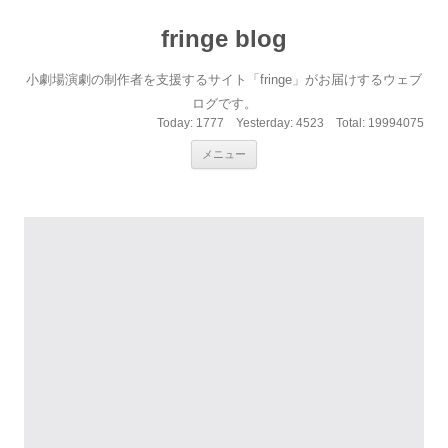
fringe blog
小劇場演劇の制作者を支援するサイト「fringe」がお届けするウェブ
ログです。
Today:
1777
Yesterday:
4523
Total:
19994075
コンテンツへ移動
メニュー