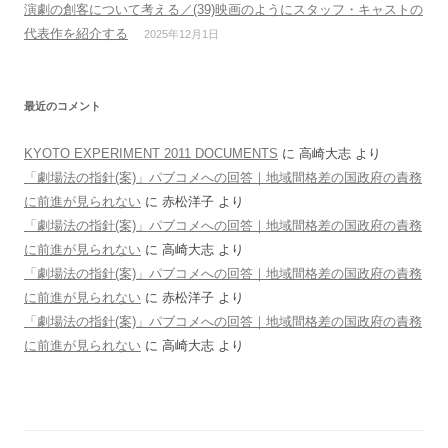
演劇の創客について考える／(39)映画のようにスタッフ・キャストの
代表作を紹介する
2025年12月1日
最近のコメント
KYOTO EXPERIMENT 2011 DOCUMENTS
に
高崎大志
より
「劇場法の指針(案)」パブコメへの回答｜地域間格差の国政府の責務
に前進が見られない
に
赤松洋子
より
「劇場法の指針(案)」パブコメへの回答｜地域間格差の国政府の責務
に前進が見られない
に
高崎大志
より
「劇場法の指針(案)」パブコメへの回答｜地域間格差の国政府の責務
に前進が見られない
に
赤松洋子
より
「劇場法の指針(案)」パブコメへの回答｜地域間格差の国政府の責務
に前進が見られない
に
高崎大志
より