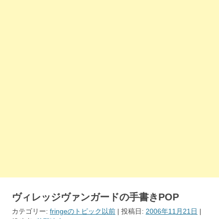
ヴィレッジヴァンガードの手書きPOP
カテゴリー:
fringeのトピック以前
| 投稿日:
2006年11月21日
|