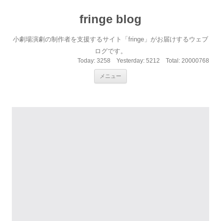
fringe blog
小劇場演劇の制作者を支援するサイト「fringe」がお届けするウェブ
ログです。
Today:
3258
Yesterday:
5212
Total:
20000768
コンテンツへ移動
メニュー