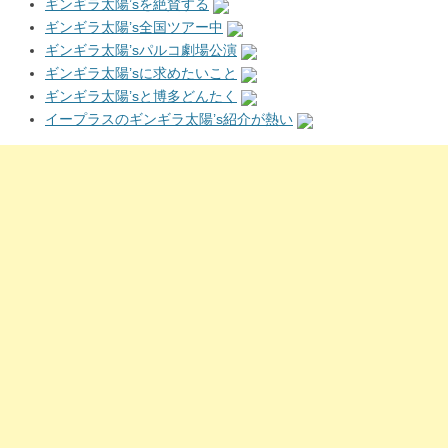
ギンギラ太陽’sを絶賛する
ギンギラ太陽’s全国ツアー中
ギンギラ太陽’sパルコ劇場公演
ギンギラ太陽’sに求めたいこと
ギンギラ太陽’sと博多どんたく
イープラスのギンギラ太陽’s紹介が熱い