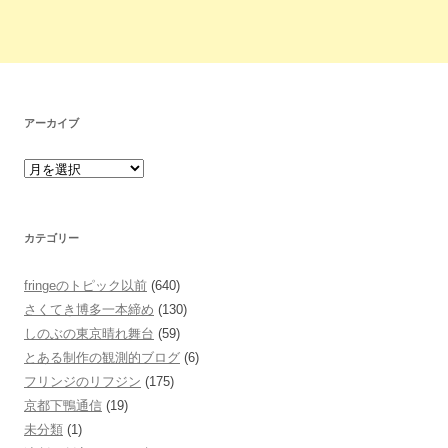
アーカイブ
カテゴリー
fringeのトピック以前
(640)
さくてき博多一本締め
(130)
しのぶの東京晴れ舞台
(59)
とある制作の観測的ブログ
(6)
フリンジのリフジン
(175)
京都下鴨通信
(19)
未分類
(1)