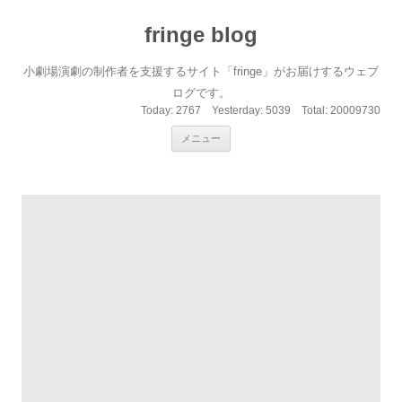
fringe blog
小劇場演劇の制作者を支援するサイト「fringe」がお届けするウェブ
ログです。
Today:
2767
Yesterday:
5039
Total:
20009730
コンテンツへ移動
メニュー